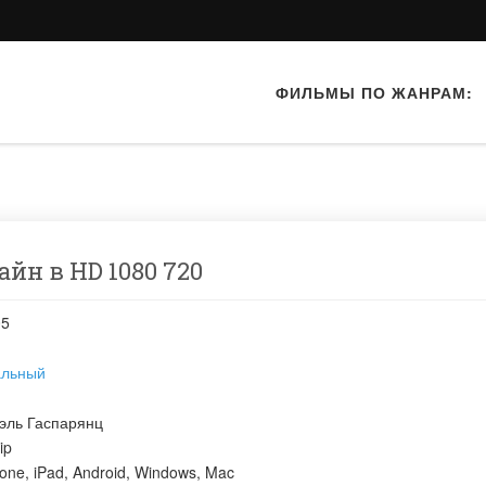
ФИЛЬМЫ ПО ЖАНРАМ:
айн в HD 1080 720
05
альный
эль Гаспарянц
ip
one, iPad, Android, Windows, Mac