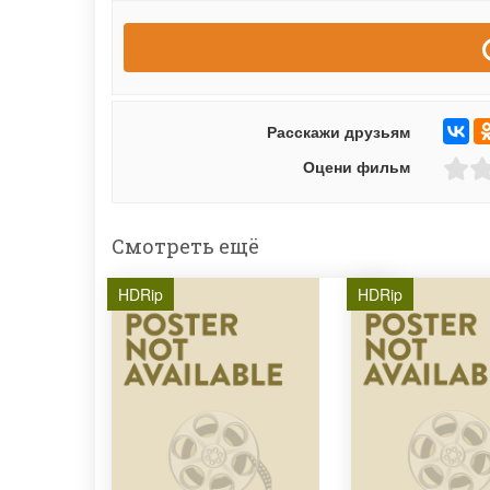
Расскажи друзьям
Оцени фильм
Смотреть ещё
HDRip
HDRip