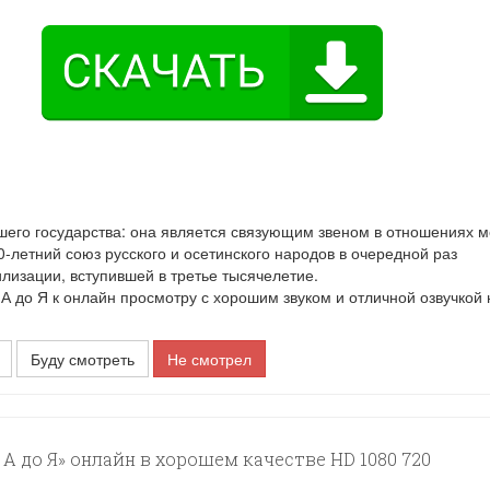
шего государства: она является связующим звеном в отношениях 
0-летний союз русского и осетинского народов в очередной раз
лизации, вступившей в третье тысячелетие.
до Я к онлайн просмотру с хорошим звуком и отличной озвучкой 
Буду смотреть
Не смотрел
А до Я» онлайн в хорошем качестве HD 1080 720