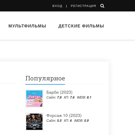
ВХОД
РЕГИСТРАЦИЯ
МУЛЬТФИЛЬМЫ
ДЕТСКИЕ ФИЛЬМЫ
Популярное
Барби (2023)
Сайт:
7.8
КП:
7.6
IMDB:
8.1
Форсаж 10 (2023)
Сайт:
5.5
КП:
6
IMDB:
5.9