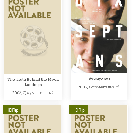
Dix-sept ans
The Truth Behind the Moon
Landings
2003,
Документальный
2003,
Документальный
HDRip
HDRip