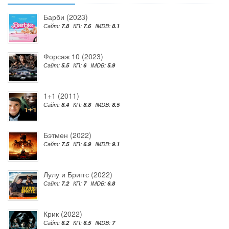
Барби (2023)
Сайт:
7.8
КП:
7.6
IMDB:
8.1
Форсаж 10 (2023)
Сайт:
5.5
КП:
6
IMDB:
5.9
1+1 (2011)
Сайт:
8.4
КП:
8.8
IMDB:
8.5
Бэтмен (2022)
Сайт:
7.5
КП:
6.9
IMDB:
9.1
Лулу и Бриггс (2022)
Сайт:
7.2
КП:
7
IMDB:
6.8
Крик (2022)
Сайт:
6.2
КП:
6.5
IMDB:
7