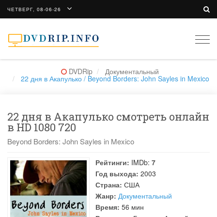
ЧЕТВЕРГ, 08-06-26
Togg
navi
DVDRip
Документальный
22 дня в Акапулько / Beyond Borders: John Sayles in Mexico
22 дня в Акапулько смотреть онлайн
в HD 1080 720
Beyond Borders: John Sayles in Mexico
Рейтинги:
IMDb:
7
Год выхода:
2003
Страна:
США
Жанр:
Документальный
Время:
56 мин