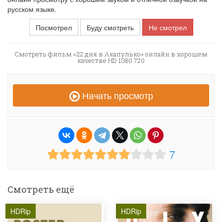
русском языке.
Посмотрел
Буду смотреть
Не смотрел
Смотреть фильм «22 дня в Акапулько» онлайн в хорошем
качестве HD 1080 720
Начать просмотр
7
Смотреть ещё
HDRip
HDRip