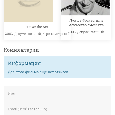
Луи де Фюнес, или
Искусство смешить
T2: On the Set
2003,
Документальный
2003,
Документальный
,
Короткометражка
Комментарии
Информация
Для этого фильма еще нет отзывов