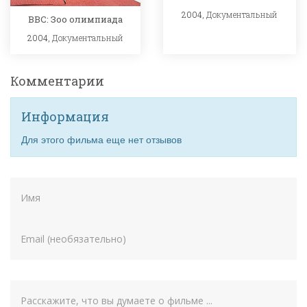
2004,
Документальный
BBC: Зоо олимпиада
2004,
Документальный
Комментарии
Информация
Для этого фильма еще нет отзывов