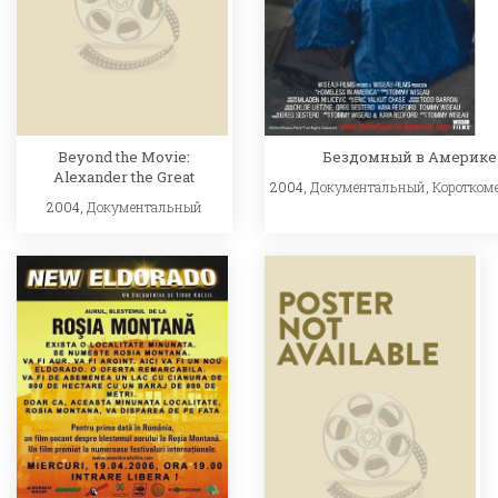
Бездомный в Америке
Beyond the Movie:
Alexander the Great
2004,
Документальный
,
Коротком
2004,
Документальный