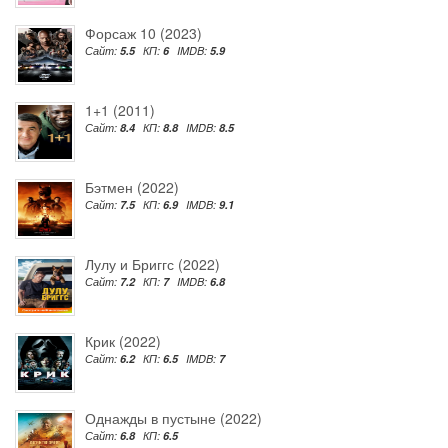
Форсаж 10 (2023)
Сайт:
5.5
КП:
6
IMDB:
5.9
1+1 (2011)
Сайт:
8.4
КП:
8.8
IMDB:
8.5
Бэтмен (2022)
Сайт:
7.5
КП:
6.9
IMDB:
9.1
Лулу и Бриггс (2022)
Сайт:
7.2
КП:
7
IMDB:
6.8
Крик (2022)
Сайт:
6.2
КП:
6.5
IMDB:
7
Однажды в пустыне (2022)
Сайт:
6.8
КП:
6.5