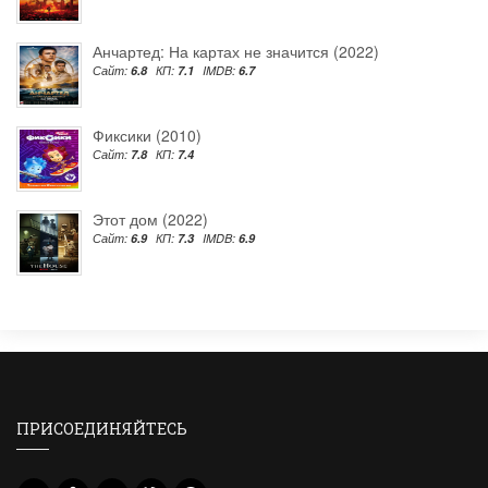
Анчартед: На картах не значится (2022)
Сайт:
6.8
КП:
7.1
IMDB:
6.7
Фиксики (2010)
Сайт:
7.8
КП:
7.4
Этот дом (2022)
Сайт:
6.9
КП:
7.3
IMDB:
6.9
ПРИСОЕДИНЯЙТЕСЬ