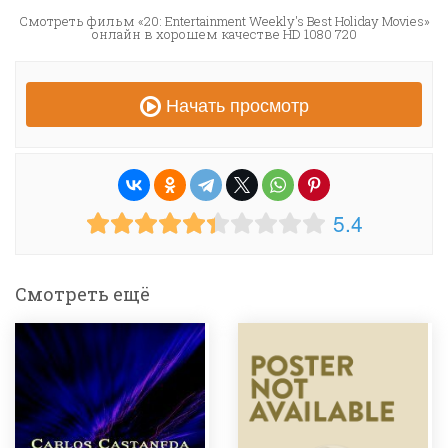
Смотреть фильм «20: Entertainment Weekly's Best Holiday Movies»
онлайн в хорошем качестве HD 1080 720
Начать просмотр
5.4
Смотреть ещё