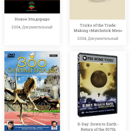
Новое Эльдорадо
Tricks of the Trade:
2004,
Документальный
Making «Matchstick Men»
2004,
Документальный
D-Day: Down to Earth -
Return of the 507th