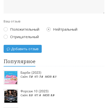
Ваш отзыв
Положительный
Нейтральный
Отрицательный
Добавить отзыв
Популярное
Барби (2023)
Сайт:
7.8
КП:
7.6
IMDB:
8.1
Форсаж 10 (2023)
Сайт:
5.5
КП:
6
IMDB:
5.9