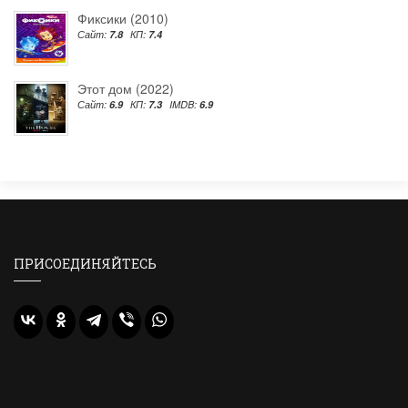
Фиксики (2010)
Сайт:
7.8
КП:
7.4
Этот дом (2022)
Сайт:
6.9
КП:
7.3
IMDB:
6.9
ПРИСОЕДИНЯЙТЕСЬ