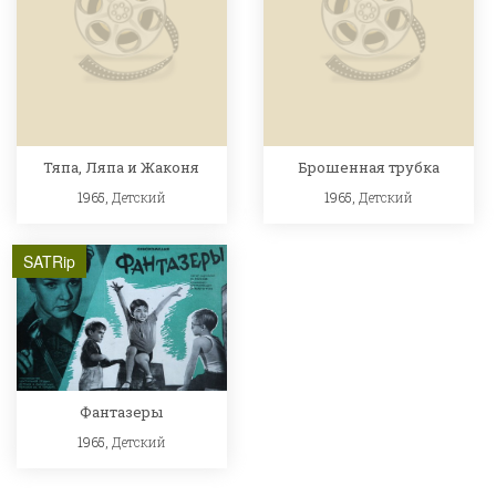
Тяпа, Ляпа и Жаконя
Брошенная трубка
1965,
Детский
1965,
Детский
SATRip
Фантазеры
1965,
Детский