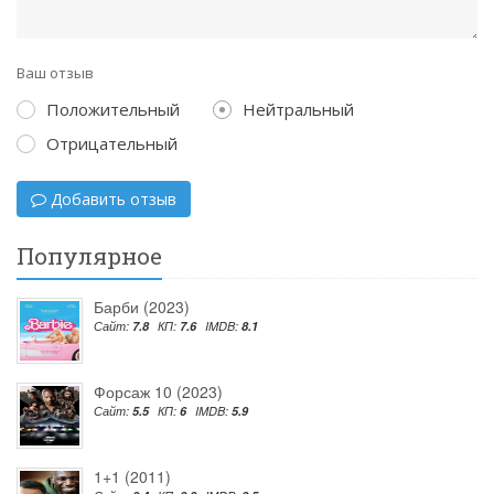
Ваш отзыв
Положительный
Нейтральный
Отрицательный
Добавить отзыв
Популярное
Барби (2023)
Сайт:
7.8
КП:
7.6
IMDB:
8.1
Форсаж 10 (2023)
Сайт:
5.5
КП:
6
IMDB:
5.9
1+1 (2011)