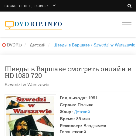
ВОСКРЕСЕНЬЕ, 08-09-26
Togg
navi
DVDRip
Детский
Шведы в Варшаве / Szwedzi w Warszawie
Шведы в Варшаве смотреть онлайн в
HD 1080 720
Szwedzi w Warszawie
Год выхода:
1991
Страна:
Польша
Жанр:
Детский
Время:
85 мин
Режиссер:
Влодзимеж
Голашевский