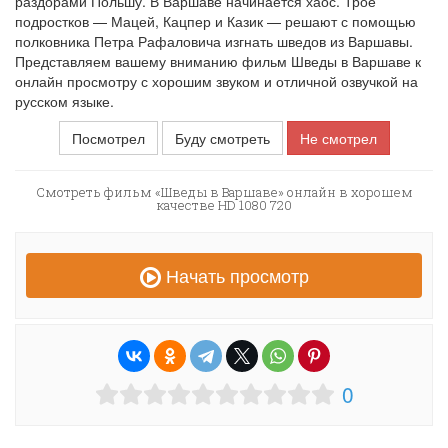
раздорами Польшу. В Варшаве начинается хаос. Трое
подростков — Мацей, Кацпер и Казик — решают с помощью
полковника Петра Рафаловича изгнать шведов из Варшавы.
Представляем вашему вниманию фильм Шведы в Варшаве к
онлайн просмотру с хорошим звуком и отличной озвучкой на
русском языке.
Посмотрел
Буду смотреть
Не смотрел
Смотреть фильм «Шведы в Варшаве» онлайн в хорошем
качестве HD 1080 720
Начать просмотр
0