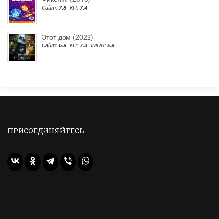
Сайт:
7.8
КП:
7.4
Этот дом (2022)
Сайт:
6.9
КП:
7.3
IMDB:
6.9
ПРИСОЕДИНЯЙТЕСЬ