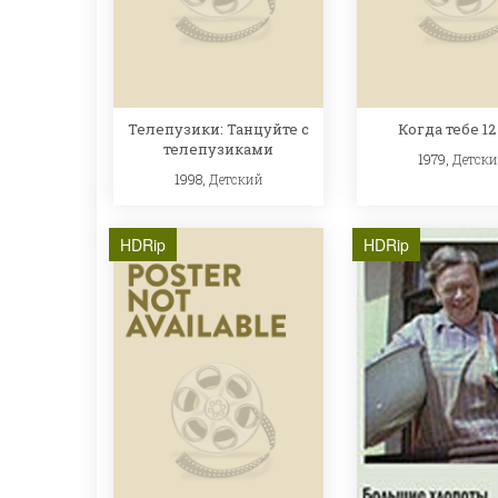
Телепузики: Танцуйте с
Когда тебе 12
телепузиками
1979,
Детск
1998,
Детский
HDRip
HDRip