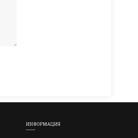
ИНФОРМАЦИЯ