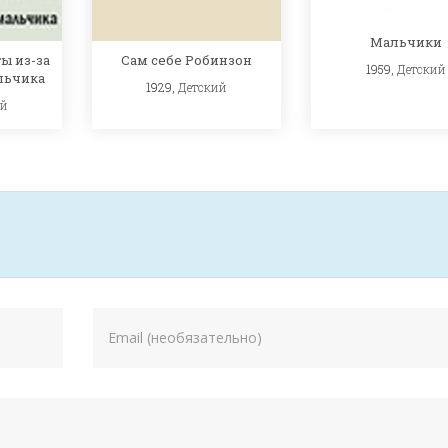
Мальчики
ы из-за
Сам себе Робинзон
1959,
Детский
льчика
1929,
Детский
ий