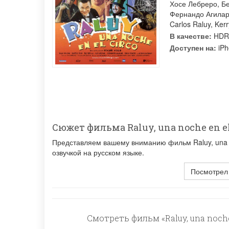
Хосе Лебреро
,
Бе
Фернандо Агила
Carlos Raluy
,
Kerr
В качестве:
HDR
Доступен на:
iPh
Сюжет фильма Raluy, una noche en el
Представляем вашему вниманию фильм Raluy, una no
озвучкой на русском языке.
Посмотрел
Смотреть фильм «Raluy, una noche