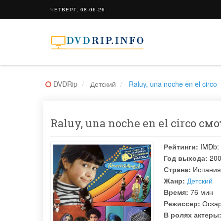
ЧЕТВЕРГ, 08-06-26
DVDRip
Детский
Raluy, una noche en el circo
Raluy, una noche en el circo см
Рейтинги:
IMDb:
Год выхода:
20
Страна:
Испания
Жанр:
Детский
Время:
76 мин
Режиссер:
Оскар
В ролях актеры