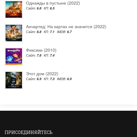
Однажды в пустыне (2022)
Сайт:
6.8
КП:
6.5
Анчартед: На картах не значится (2022)
Сайт:
6.8
КП:
7.1
IMDB:
6.7
Фиксики (2010)
Сайт:
7.8
КП:
7.4
Этот дом (2022)
Сайт:
6.9
КП:
7.3
IMDB:
6.9
ПРИСОЕДИНЯЙТЕСЬ