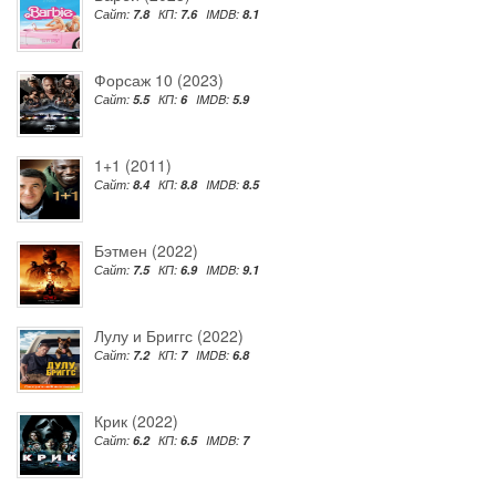
Сайт:
7.8
КП:
7.6
IMDB:
8.1
Форсаж 10 (2023)
Сайт:
5.5
КП:
6
IMDB:
5.9
1+1 (2011)
Сайт:
8.4
КП:
8.8
IMDB:
8.5
Бэтмен (2022)
Сайт:
7.5
КП:
6.9
IMDB:
9.1
Лулу и Бриггс (2022)
Сайт:
7.2
КП:
7
IMDB:
6.8
Крик (2022)
Сайт:
6.2
КП:
6.5
IMDB:
7