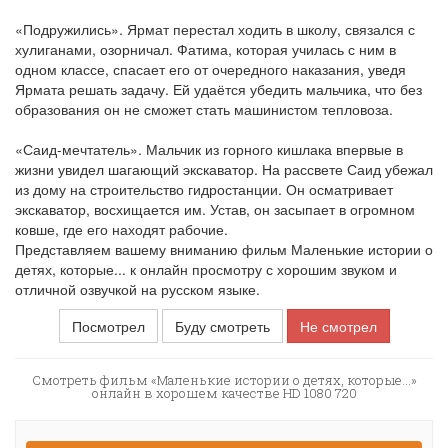
«Подружились». Ярмат перестал ходить в школу, связался с
хулиганами, озорничал. Фатима, которая училась с ним в
одном классе, спасает его от очередного наказания, уведя
Ярмата решать задачу. Ей удаётся убедить мальчика, что без
образования он не сможет стать машинистом тепловоза.
«Саид-мечтатель». Мальчик из горного кишлака впервые в
жизни увидел шагающий экскаватор. На рассвете Саид убежал
из дому на строительство гидростанции. Он осматривает
экскаватор, восхищается им. Устав, он засыпает в огромном
ковше, где его находят рабочие.
Представляем вашему вниманию фильм Маленькие истории о
детях, которые... к онлайн просмотру с хорошим звуком и
отличной озвучкой на русском языке.
Посмотрел
Буду смотреть
Не смотрел
Смотреть фильм «Маленькие истории о детях, которые...»
онлайн в хорошем качестве HD 1080 720