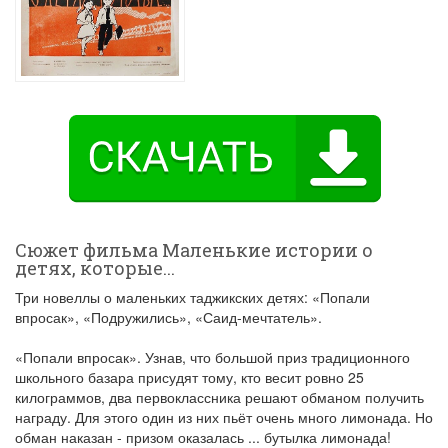
Сюжет фильма Маленькие истории о
детях, которые...
Три новеллы о маленьких таджикских детях: «Попали
впросак», «Подружились», «Саид-мечтатель».
«Попали впросак». Узнав, что большой приз традиционного
школьного базара присудят тому, кто весит ровно 25
килограммов, два первоклассника решают обманом получить
награду. Для этого один из них пьёт очень много лимонада. Но
обман наказан - призом оказалась ... бутылка лимонада!