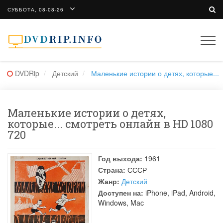
СУББОТА, 08-08-26
Togg
navi
DVDRip
Детский
Маленькие истории о детях, которые...
Маленькие истории о детях,
которые... смотреть онлайн в HD 1080
720
Год выхода:
1961
Страна:
СССР
Жанр:
Детский
Доступен на:
iPhone, iPad, Android,
Windows, Mac