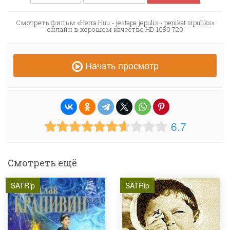
Смотреть фильм «Herra Huu - jestapa jepulis - penikat sipuliks»
онлайн в хорошем качестве HD 1080 720
Начать просмотр
6.7
Смотреть ещё
SATRip
SATRip