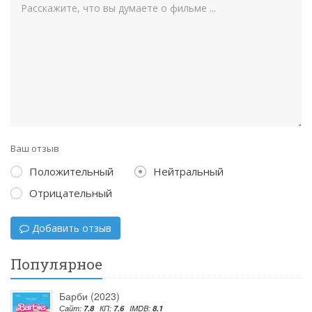
Ваш отзыв
Положительный
Нейтральный
Отрицательный
Добавить отзыв
Популярное
Барби (2023)
Сайт:
7.8
КП:
7.6
IMDB:
8.1