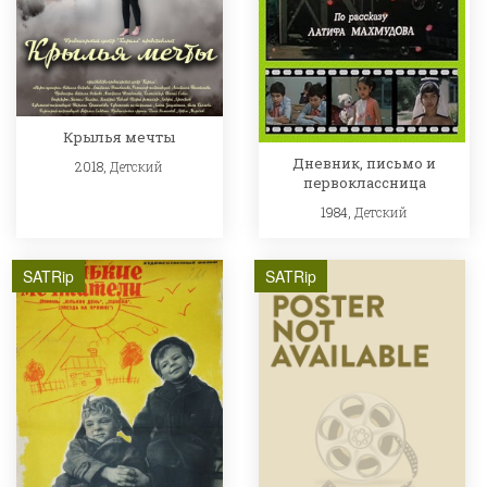
Крылья мечты
Дневник, письмо и
2018,
Детский
первоклассница
1984,
Детский
SATRip
SATRip