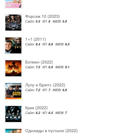
Форсаж 10 (2023)
Сайт:
5.5
КП:
6
IMDB:
5.9
1+1 (2011)
Сайт:
8.4
КП:
8.8
IMDB:
8.5
Бэтмен (2022)
Сайт:
7.5
КП:
6.9
IMDB:
9.1
Лулу и Бриггс (2022)
Сайт:
7.2
КП:
7
IMDB:
6.8
Крик (2022)
Сайт:
6.2
КП:
6.5
IMDB:
7
Однажды в пустыне (2022)