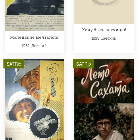
Хочу быть лётчицей
Маленькие мечтатели
1928,
Детский
1962,
Детский
SATRip
SATRip