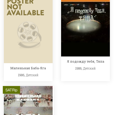
Я подожду тебя, Тяпа
Маленькая Баба-Яга
1986,
Детский
1986,
Детский
SATRip