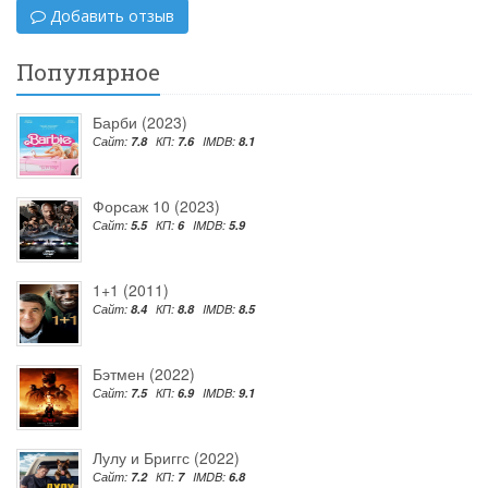
Добавить отзыв
Популярное
Барби (2023)
Сайт:
7.8
КП:
7.6
IMDB:
8.1
Форсаж 10 (2023)
Сайт:
5.5
КП:
6
IMDB:
5.9
1+1 (2011)
Сайт:
8.4
КП:
8.8
IMDB:
8.5
Бэтмен (2022)
Сайт:
7.5
КП:
6.9
IMDB:
9.1
Лулу и Бриггс (2022)
Сайт:
7.2
КП:
7
IMDB:
6.8