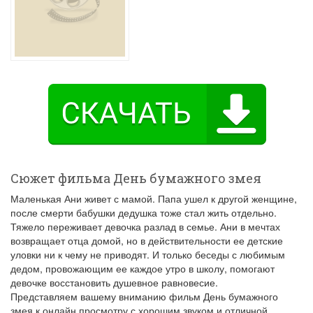
Сюжет фильма День бумажного змея
Маленькая Ани живет с мамой. Папа ушел к другой женщине,
после смерти бабушки дедушка тоже стал жить отдельно.
Тяжело переживает девочка разлад в семье. Ани в мечтах
возвращает отца домой, но в действительности ее детские
уловки ни к чему не приводят. И только беседы с любимым
дедом, провожающим ее каждое утро в школу, помогают
девочке восстановить душевное равновесие.
Представляем вашему вниманию фильм День бумажного
змея к онлайн просмотру с хорошим звуком и отличной