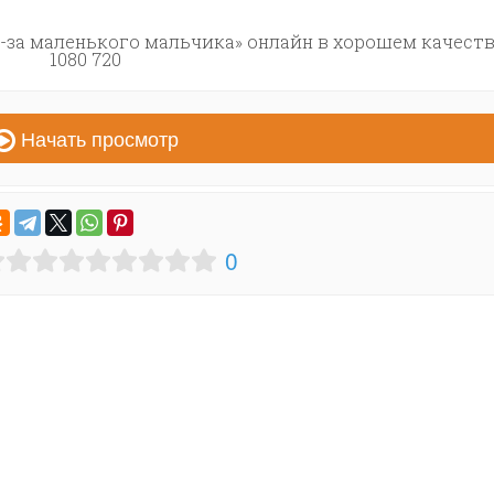
за маленького мальчика» онлайн в хорошем качеств
1080 720
Начать просмотр
0