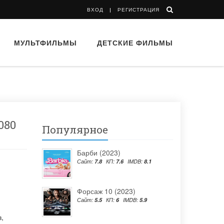
ВХОД
РЕГИСТРАЦИЯ
МУЛЬТФИЛЬМЫ
ДЕТСКИЕ ФИЛЬМЫ
080
Популярное
Барби (2023)
Сайт:
7.8
КП:
7.6
IMDB:
8.1
Форсаж 10 (2023)
Сайт:
5.5
КП:
6
IMDB:
5.9
в
,