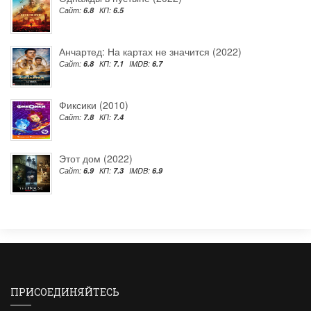
Сайт:
6.8
КП:
6.5
Анчартед: На картах не значится (2022)
Сайт:
6.8
КП:
7.1
IMDB:
6.7
Фиксики (2010)
Сайт:
7.8
КП:
7.4
Этот дом (2022)
Сайт:
6.9
КП:
7.3
IMDB:
6.9
ПРИСОЕДИНЯЙТЕСЬ