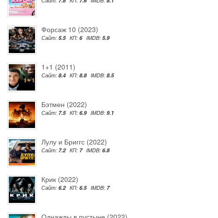
Сайт:
7.8
КП:
7.6
IMDB:
8.1
Форсаж 10 (2023)
Сайт:
5.5
КП:
6
IMDB:
5.9
1+1 (2011)
Сайт:
8.4
КП:
8.8
IMDB:
8.5
Бэтмен (2022)
Сайт:
7.5
КП:
6.9
IMDB:
9.1
Лулу и Бриггс (2022)
Сайт:
7.2
КП:
7
IMDB:
6.8
Крик (2022)
Сайт:
6.2
КП:
6.5
IMDB:
7
Однажды в пустыне (2022)