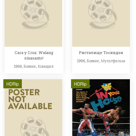
Cara y Cruz: Walang
Ристалище Тосиндэн
sinasanto!
1996,
Боевик
,
Мультфильм
1996,
Боевик
,
Комедия
HDRip
HDRip