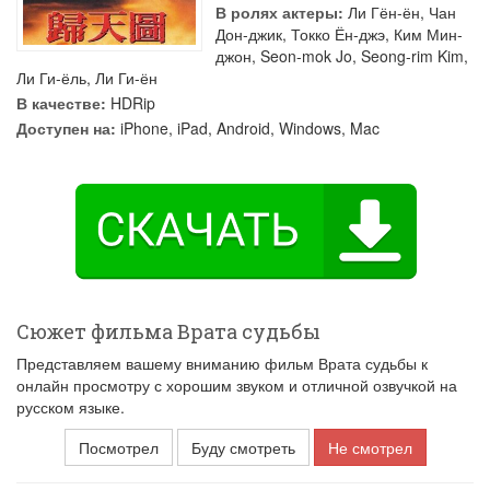
В ролях актеры:
Ли Гён-ён
,
Чан
Дон-джик
,
Токко Ён-джэ
,
Ким Мин-
джон
,
Seon-mok Jo
,
Seong-rim Kim
,
Ли Ги-ёль
,
Ли Ги-ён
В качестве:
HDRip
Доступен на:
iPhone, iPad, Android, Windows, Mac
Сюжет фильма Врата судьбы
Представляем вашему вниманию фильм Врата судьбы к
онлайн просмотру с хорошим звуком и отличной озвучкой на
русском языке.
Посмотрел
Буду смотреть
Не смотрел