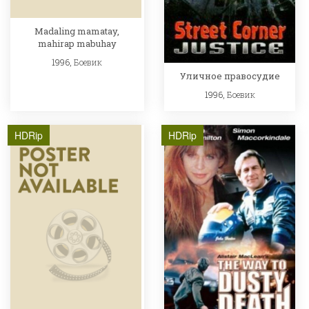
Madaling mamatay,
mahirap mabuhay
1996,
Боевик
Уличное правосудие
1996,
Боевик
HDRip
HDRip