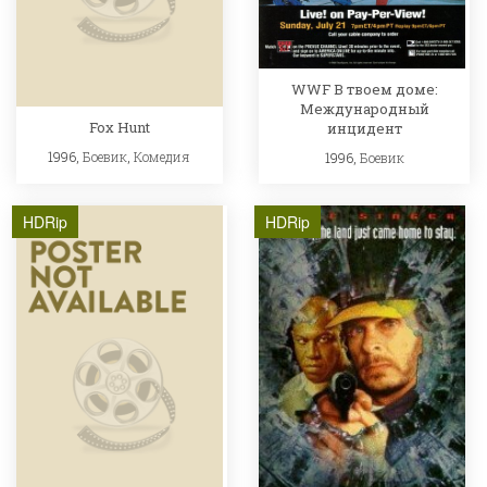
WWF В твоем доме:
Международный
Fox Hunt
инцидент
1996,
Боевик
,
Комедия
1996,
Боевик
HDRip
HDRip