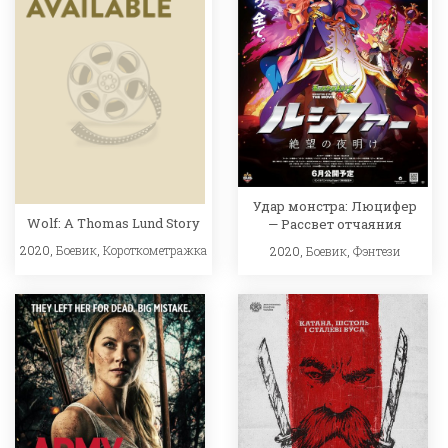
Удар монстра: Люцифер
Wolf: A Thomas Lund Story
— Рассвет отчаяния
2020,
Боевик
,
Короткометражка
2020,
Боевик
,
Фэнтези