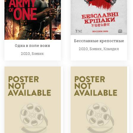
Бесславные крепостные
Одна в поле воин
2020,
Боевик
,
Комедия
2020,
Боевик