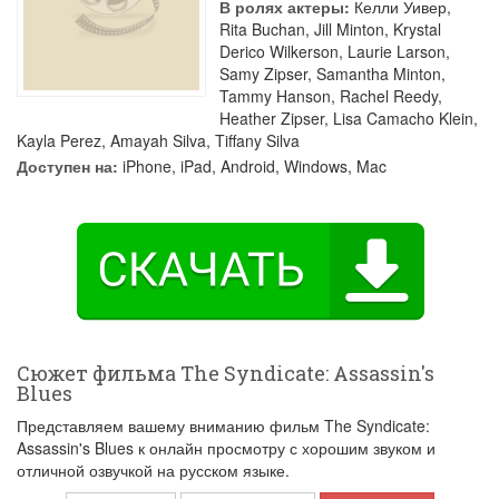
В ролях актеры:
Келли Уивер
,
Rita Buchan
,
Jill Minton
,
Krystal
Derico Wilkerson
,
Laurie Larson
,
Samy Zipser
,
Samantha Minton
,
Tammy Hanson
,
Rachel Reedy
,
Heather Zipser
,
Lisa Camacho Klein
,
Kayla Perez
,
Amayah Silva
,
Tiffany Silva
Доступен на:
iPhone, iPad, Android, Windows, Mac
Сюжет фильма The Syndicate: Assassin's
Blues
Представляем вашему вниманию фильм The Syndicate:
Assassin's Blues к онлайн просмотру с хорошим звуком и
отличной озвучкой на русском языке.