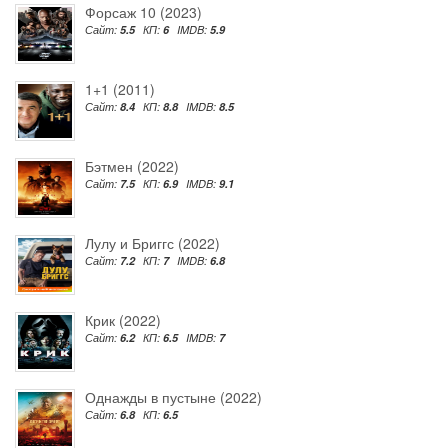
Форсаж 10 (2023)
Сайт:
5.5
КП:
6
IMDB:
5.9
1+1 (2011)
Сайт:
8.4
КП:
8.8
IMDB:
8.5
Бэтмен (2022)
Сайт:
7.5
КП:
6.9
IMDB:
9.1
Лулу и Бриггс (2022)
Сайт:
7.2
КП:
7
IMDB:
6.8
Крик (2022)
Сайт:
6.2
КП:
6.5
IMDB:
7
Однажды в пустыне (2022)
Сайт:
6.8
КП:
6.5