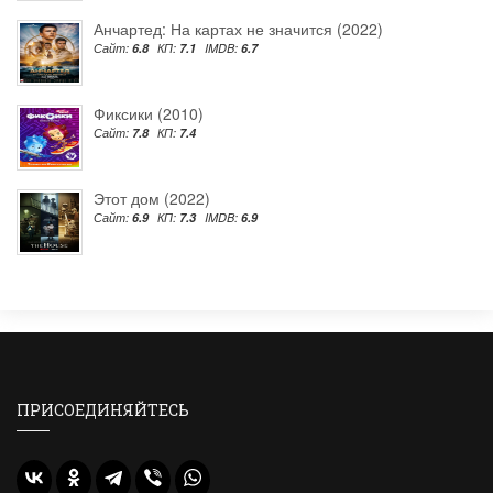
Анчартед: На картах не значится (2022)
Сайт:
6.8
КП:
7.1
IMDB:
6.7
Фиксики (2010)
Сайт:
7.8
КП:
7.4
Этот дом (2022)
Сайт:
6.9
КП:
7.3
IMDB:
6.9
ПРИСОЕДИНЯЙТЕСЬ