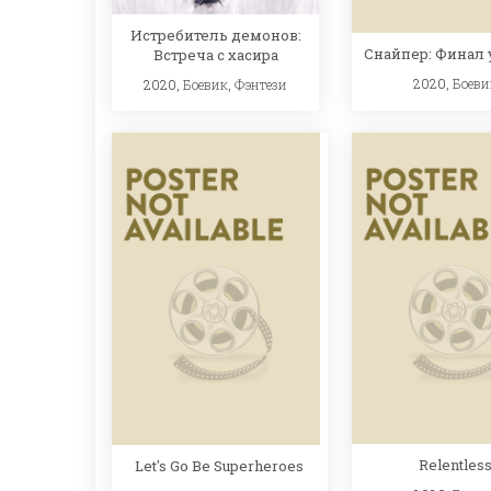
Истребитель демонов:
Снайпер: Финал
Встреча с хасира
2020,
Боеви
2020,
Боевик
,
Фэнтези
Relentles
Let's Go Be Superheroes