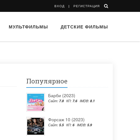
ВХОД
РЕГИСТРАЦИЯ
МУЛЬТФИЛЬМЫ
ДЕТСКИЕ ФИЛЬМЫ
Популярное
Барби (2023)
Сайт:
7.8
КП:
7.6
IMDB:
8.1
Форсаж 10 (2023)
Сайт:
5.5
КП:
6
IMDB:
5.9