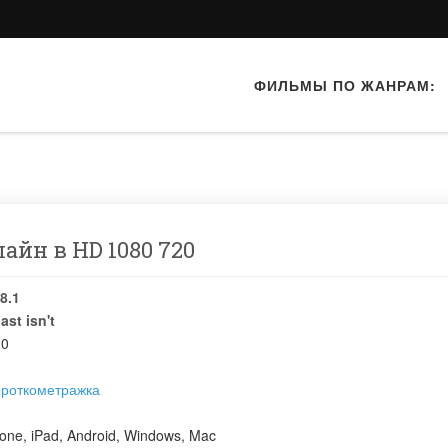
ФИЛЬМЫ ПО ЖАНРАМ:
лайн в HD 1080 720
8.1
ast isn't
20
ороткометражка
one, iPad, Android, Windows, Mac