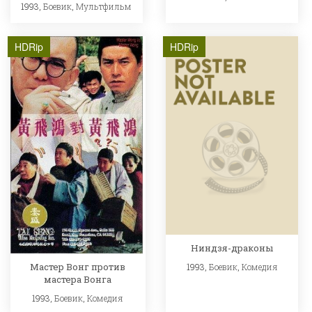
1993,
Боевик
,
Мультфильм
HDRip
HDRip
Ниндзя-драконы
Мастер Вонг против
1993,
Боевик
,
Комедия
мастера Вонга
1993,
Боевик
,
Комедия