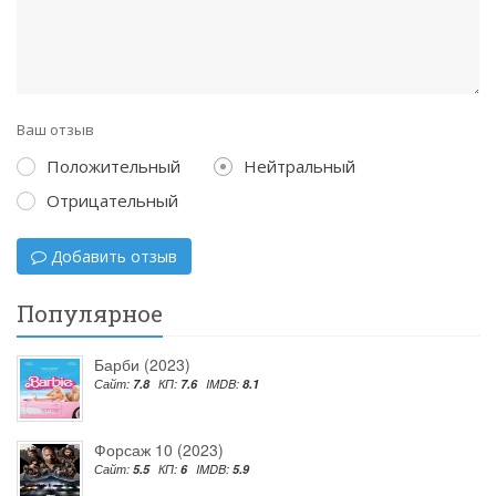
Ваш отзыв
Положительный
Нейтральный
Отрицательный
Добавить отзыв
Популярное
Барби (2023)
Сайт:
7.8
КП:
7.6
IMDB:
8.1
Форсаж 10 (2023)
Сайт:
5.5
КП:
6
IMDB:
5.9