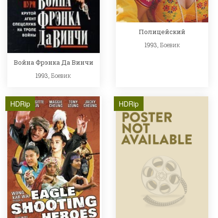
Полицейский
1993,
Боевик
Война Фрэнка Да Винчи
1993,
Боевик
HDRip
HDRip