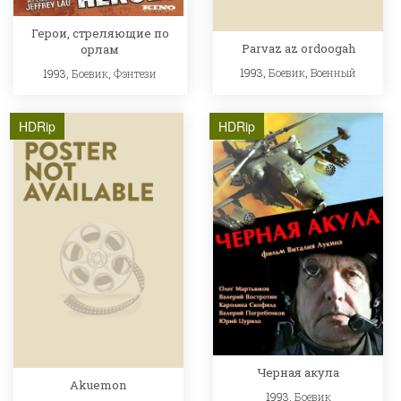
Герои, стреляющие по
Parvaz az ordoogah
орлам
1993,
Боевик
,
Военный
1993,
Боевик
,
Фэнтези
HDRip
HDRip
Черная акула
Akuemon
1993,
Боевик