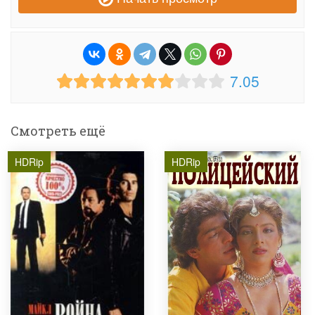
7.05
Смотреть ещё
HDRip
HDRip