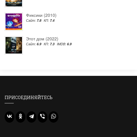
Фиксики (2010)
Сайт:
7.8
КП:
7.4
Этот дом (2022)
Сайт:
6.9
КП:
7.3
IMDB:
6.9
ПРИСОЕДИНЯЙТЕСЬ