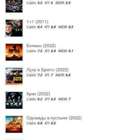
Сайт:
5.5
КП:
6
IMDB:
5.9
1+1 (2011)
Сайт:
8.4
КП:
8.8
IMDB:
8.5
Бэтмен (2022)
Сайт:
7.5
КП:
6.9
IMDB:
9.1
Лулу и Бриггс (2022)
Сайт:
7.2
КП:
7
IMDB:
6.8
Крик (2022)
Сайт:
6.2
КП:
6.5
IMDB:
7
Однажды в пустыне (2022)
Сайт:
6.8
КП:
6.5