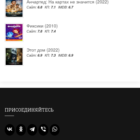
Анчартед: На картах не значится (2022)
Сайт:
6.8
КП:
7.1
IMDB:
6.7
Фиксики (2010)
Сайт:
7.8
КП:
7.4
Этот дом (2022)
Сайт:
6.9
КП:
7.3
IMDB:
6.9
ПРИСОЕДИНЯЙТЕСЬ