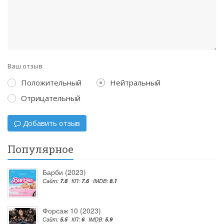
Ваш отзыв
Положительный
Нейтральный
Отрицательный
Добавить отзыв
Популярное
Барби (2023)
Сайт:
7.8
КП:
7.6
IMDB:
8.1
Форсаж 10 (2023)
Сайт:
5.5
КП:
6
IMDB:
5.9