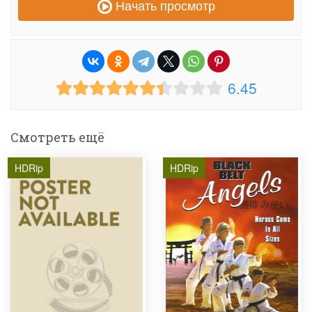
Начать просмотр
6.45
Смотреть ещё
HDRip
HDRip