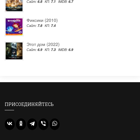
Сайт:
6.8
КП:
7.1
IMDB:
6.7
Фиксики (2010)
Сайт:
7.8
КП:
7.4
Этот дом (2022)
Сайт:
6.9
КП:
7.3
IMDB:
6.9
ПРИСОЕДИНЯЙТЕСЬ