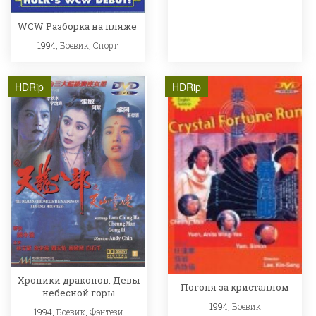
WCW Разборка на пляже
1994,
Боевик
,
Спорт
HDRip
HDRip
Хроники драконов: Девы
Погоня за кристаллом
небесной горы
1994,
Боевик
1994,
Боевик
,
Фэнтези