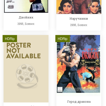
Двойник
Наручники
1995,
Боевик
1995,
Боевик
HDRip
HDRip
Город дракона