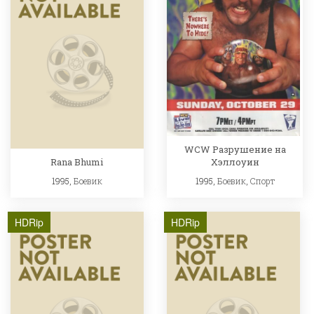
WCW Разрушение на
Rana Bhumi
Хэллоуин
1995,
Боевик
1995,
Боевик
,
Спорт
HDRip
HDRip