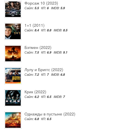
Форсаж 10 (2023)
Сайт:
5.5
КП:
6
IMDB:
5.9
1+1 (2011)
Сайт:
8.4
КП:
8.8
IMDB:
8.5
Бэтмен (2022)
Сайт:
7.5
КП:
6.9
IMDB:
9.1
Лулу и Бриггс (2022)
Сайт:
7.2
КП:
7
IMDB:
6.8
Крик (2022)
Сайт:
6.2
КП:
6.5
IMDB:
7
Однажды в пустыне (2022)
Сайт:
6.8
КП:
6.5