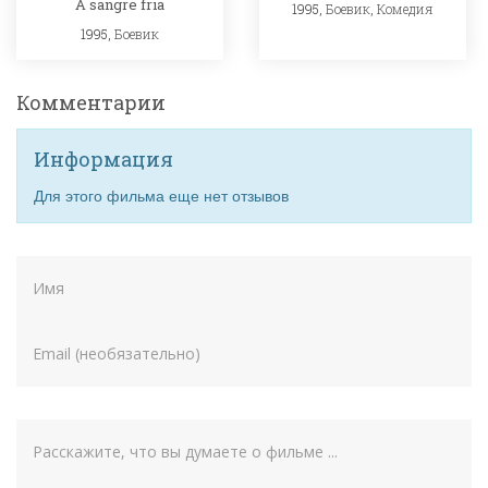
A sangre fria
1995,
Боевик
,
Комедия
1995,
Боевик
Комментарии
Информация
Для этого фильма еще нет отзывов