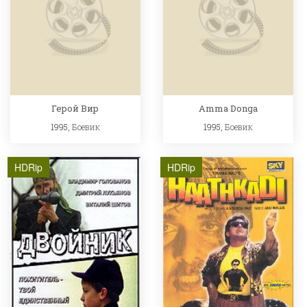
Герой Вир
Amma Donga
1995,
Боевик
1995,
Боевик
HDRip
HDRip