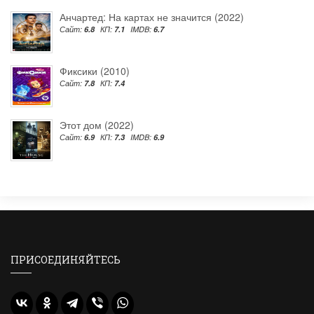
Анчартед: На картах не значится (2022)
Сайт:
6.8
КП:
7.1
IMDB:
6.7
Фиксики (2010)
Сайт:
7.8
КП:
7.4
Этот дом (2022)
Сайт:
6.9
КП:
7.3
IMDB:
6.9
ПРИСОЕДИНЯЙТЕСЬ