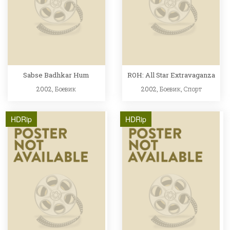
Sabse Badhkar Hum
ROH: All Star Extravaganza
2002,
Боевик
2002,
Боевик
,
Спорт
HDRip
HDRip