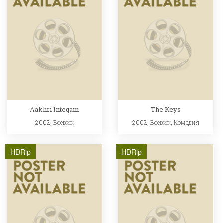
Aakhri Inteqam
The Keys
2002,
Боевик
2002,
Боевик
,
Комедия
HDRip
HDRip