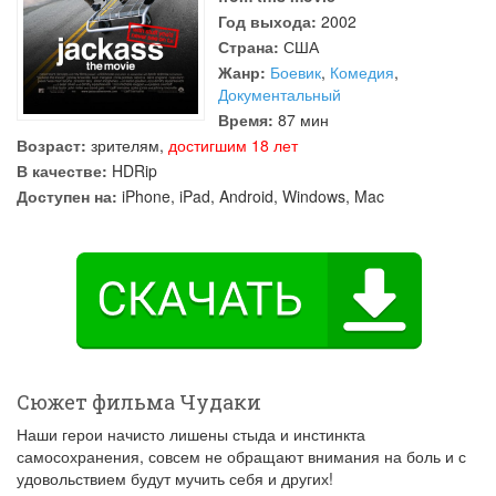
Год выхода:
2002
Страна:
США
Жанр:
Боевик
,
Комедия
,
Документальный
Время:
87 мин
Возраст:
зрителям,
достигшим 18 лет
В качестве:
HDRip
Доступен на:
iPhone, iPad, Android, Windows, Mac
Сюжет фильма Чудаки
Наши герои начисто лишены стыда и инстинкта
самосохранения, совсем не обращают внимания на боль и с
удовольствием будут мучить себя и других!