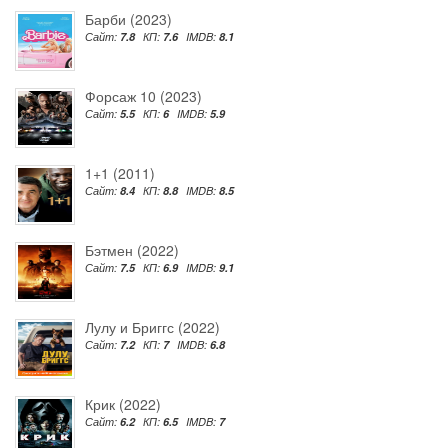
Барби (2023)
Сайт:
7.8
КП:
7.6
IMDB:
8.1
Форсаж 10 (2023)
Сайт:
5.5
КП:
6
IMDB:
5.9
1+1 (2011)
Сайт:
8.4
КП:
8.8
IMDB:
8.5
Бэтмен (2022)
Сайт:
7.5
КП:
6.9
IMDB:
9.1
Лулу и Бриггс (2022)
Сайт:
7.2
КП:
7
IMDB:
6.8
Крик (2022)
Сайт:
6.2
КП:
6.5
IMDB:
7