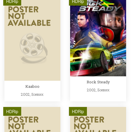
HDRip
HDRip
Rock Steady
Kaaboo
2002,
Боевик
2002,
Боевик
HDRip
HDRip