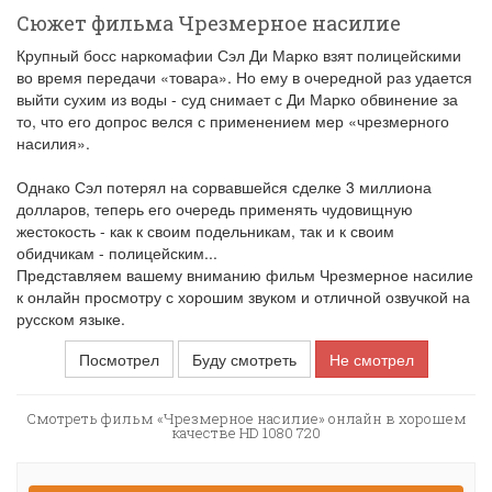
Сюжет фильма Чрезмерное насилие
Крупный босс наркомафии Сэл Ди Марко взят полицейскими
во время передачи «товара». Но ему в очередной раз удается
выйти сухим из воды - суд снимает с Ди Марко обвинение за
то, что его допрос велся с применением мер «чрезмерного
насилия».
Однако Сэл потерял на сорвавшейся сделке 3 миллиона
долларов, теперь его очередь применять чудовищную
жестокость - как к своим подельникам, так и к своим
обидчикам - полицейским...
Представляем вашему вниманию фильм Чрезмерное насилие
к онлайн просмотру с хорошим звуком и отличной озвучкой на
русском языке.
Посмотрел
Буду смотреть
Не смотрел
Смотреть фильм «Чрезмерное насилие» онлайн в хорошем
качестве HD 1080 720