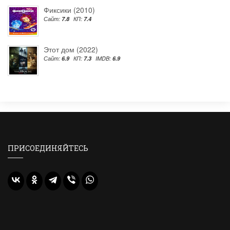
Фиксики (2010)
Сайт:
7.8
КП:
7.4
Этот дом (2022)
Сайт:
6.9
КП:
7.3
IMDB:
6.9
ПРИСОЕДИНЯЙТЕСЬ