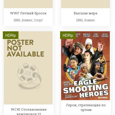
WWF Летний бросок
Высшая мера
1993,
Боевик
,
Спорт
1993,
Боевик
HDRip
HDRip
Герои, стреляющие по
WCW Столкновение
орлам
чемпионов 22