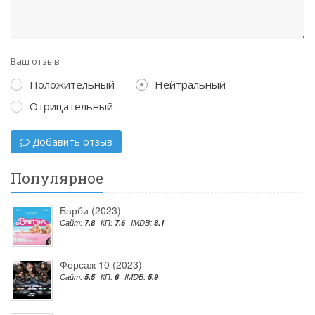
Ваш отзыв
Положительный
Нейтральный
Отрицательный
Добавить отзыв
Популярное
Барби (2023)
Сайт:
7.8
КП:
7.6
IMDB:
8.1
Форсаж 10 (2023)
Сайт:
5.5
КП:
6
IMDB:
5.9