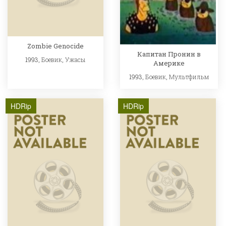
Zombie Genocide
Капитан Пронин в
1993,
Боевик
,
Ужасы
Америке
1993,
Боевик
,
Мультфильм
HDRip
HDRip