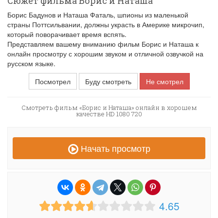
Сюжет фильма Борис и Наташа
Борис Бадунов и Наташа Фаталь, шпионы из маленькой
страны Поттсильвании, должны украсть в Америке микрочип,
который поворачивает время вспять.
Представляем вашему вниманию фильм Борис и Наташа к
онлайн просмотру с хорошим звуком и отличной озвучкой на
русском языке.
Посмотрел
Буду смотреть
Не смотрел
Смотреть фильм «Борис и Наташа» онлайн в хорошем
качестве HD 1080 720
Начать просмотр
4.65