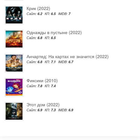
Крик (2022)
Сайт:
6.2
КП:
6.5
IMDB:
7
Однажды в пустыне (2022)
Сайт:
6.8
КП:
6.5
Анчартед: На картах не значится (2022)
Сайт:
6.8
КП:
7.1
IMDB:
6.7
Фиксики (2010)
Сайт:
7.8
КП:
7.4
Этот дом (2022)
Сайт:
6.9
КП:
7.3
IMDB:
6.9