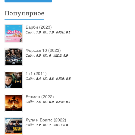
Популярное
Барби (2023)
Сайт:
7.8
КП:
7.6
IMDB:
8.1
Форсаж 10 (2023)
Сайт:
5.5
КП:
6
IMDB:
5.9
1+1 (2011)
Сайт:
8.4
КП:
8.8
IMDB:
8.5
Бэтмен (2022)
Сайт:
7.5
КП:
6.9
IMDB:
9.1
Лулу и Бриггс (2022)
Сайт:
7.2
КП:
7
IMDB:
6.8