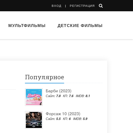
ВХОД
РЕГИСТРАЦИЯ
МУЛЬТФИЛЬМЫ
ДЕТСКИЕ ФИЛЬМЫ
Популярное
Барби (2023)
Сайт:
7.8
КП:
7.6
IMDB:
8.1
Форсаж 10 (2023)
Сайт:
5.5
КП:
6
IMDB:
5.9