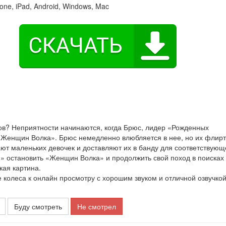
one, iPad, Android, Windows, Mac
тов? Неприятности начинаются, когда Брюс, лидер «Рожденных
«Женщин Волка». Брюс немедленно влюбляется в нее, но их флирт
ают маленьких девочек и доставляют их в банду для соответствующ
и» остановить «Женщин Волка» и продолжить свой поход в поисках
кая картина.
олеса к онлайн просмотру с хорошим звуком и отличной озвучкой
Буду смотреть
Не смотрел