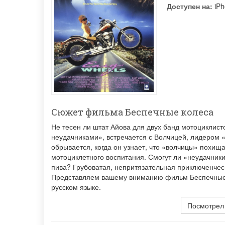
Доступен на:
iPh
Сюжет фильма Беспечные колеса
Не тесен ли штат Айова для двух банд мотоциклис
неудачниками», встречается с Волчицей, лидером 
обрывается, когда он узнает, что «волчицы» похищ
мотоциклетного воспитания. Смогут ли «неудачник
пива? Грубоватая, непритязательная приключенчес
Представляем вашему вниманию фильм Беспечные к
русском языке.
Посмотрел