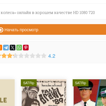
колеса» онлайн в хорошем качестве HD 1080 720
Начать просмотр
4.2
SATRip
SATRip