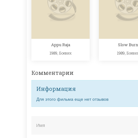
Appu Raja
Slow Burn
1989,
Боевик
1989,
Боеви
Комментарии
Информация
Для этого фильма еще нет отзывов