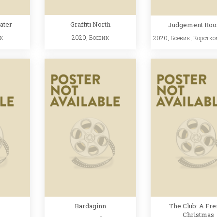
ater
Graffiti North
Judgement Roo
к
2020,
Боевик
2020,
Боевик
,
Коротко
Bardaginn
The Club: A Fr
Christmas