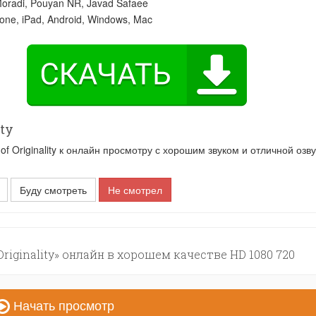
oradi
,
Pouyan NR
,
Javad Safaee
one, iPad, Android, Windows, Mac
ty
 Originality к онлайн просмотру с хорошим звуком и отличной озву
Буду смотреть
Не смотрел
Originality» онлайн в хорошем качестве HD 1080 720
Начать просмотр