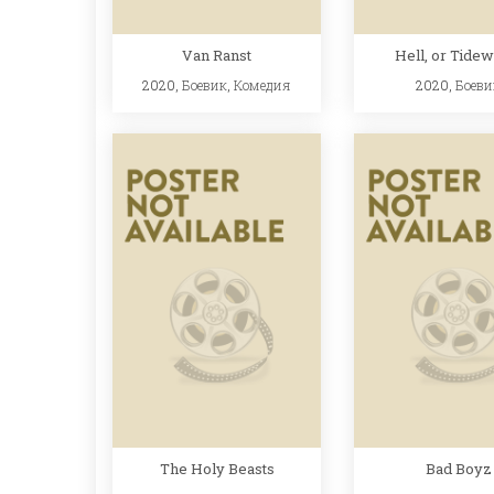
Van Ranst
Hell, or Tidew
2020,
Боевик
,
Комедия
2020,
Боеви
The Holy Beasts
Bad Boyz