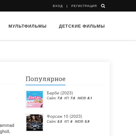
ВХОД
РЕГИСТРАЦИЯ
МУЛЬТФИЛЬМЫ
ДЕТСКИЕ ФИЛЬМЫ
Популярное
Барби (2023)
Сайт:
7.8
КП:
7.6
IMDB:
8.1
Форсаж 10 (2023)
Сайт:
5.5
КП:
6
IMDB:
5.9
ammad
gholi
,