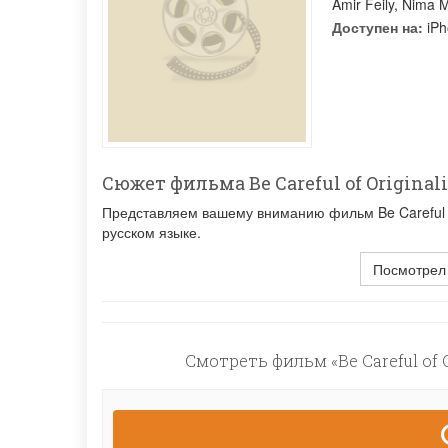
Amir Feily
,
Nima M
Доступен на:
iPh
Сюжет фильма Be Careful of Originali
Представляем вашему вниманию фильм Be Careful of
русском языке.
Посмотрел
Смотреть фильм «Be Careful of 