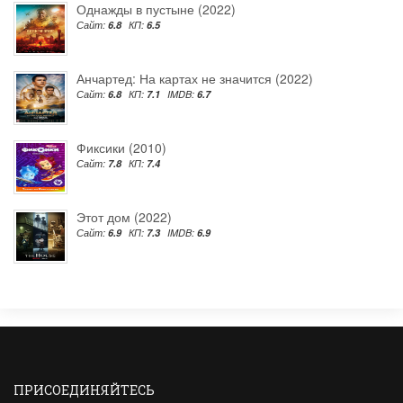
Однажды в пустыне (2022)
Сайт:
6.8
КП:
6.5
Анчартед: На картах не значится (2022)
Сайт:
6.8
КП:
7.1
IMDB:
6.7
Фиксики (2010)
Сайт:
7.8
КП:
7.4
Этот дом (2022)
Сайт:
6.9
КП:
7.3
IMDB:
6.9
ПРИСОЕДИНЯЙТЕСЬ