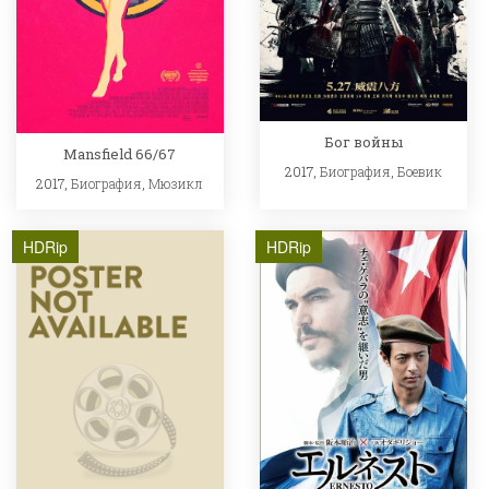
Бог войны
Mansfield 66/67
2017,
Биография
,
Боевик
2017,
Биография
,
Мюзикл
HDRip
HDRip