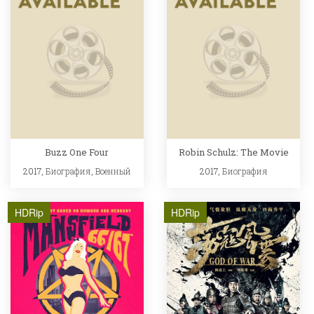
Buzz One Four
Robin Schulz: The Movie
2017,
Биография
,
Военный
2017,
Биография
HDRip
HDRip