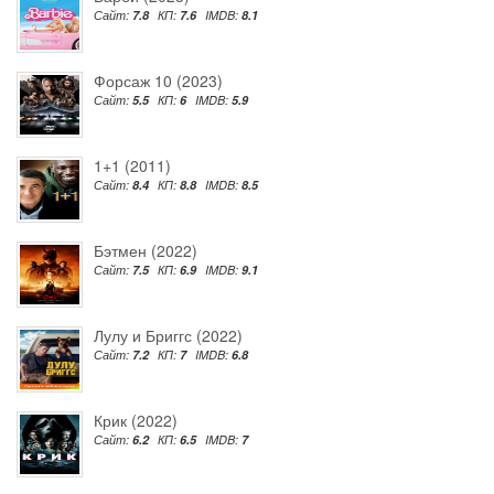
Сайт:
7.8
КП:
7.6
IMDB:
8.1
Форсаж 10 (2023)
Сайт:
5.5
КП:
6
IMDB:
5.9
1+1 (2011)
Сайт:
8.4
КП:
8.8
IMDB:
8.5
Бэтмен (2022)
Сайт:
7.5
КП:
6.9
IMDB:
9.1
Лулу и Бриггс (2022)
Сайт:
7.2
КП:
7
IMDB:
6.8
Крик (2022)
Сайт:
6.2
КП:
6.5
IMDB:
7