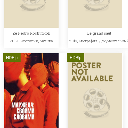
Zé Pedro Rock'n'Roll
Le grand saut
2019,
Биография
,
Музыка
2019,
Биография
,
Документальны
HDRip
HDRip