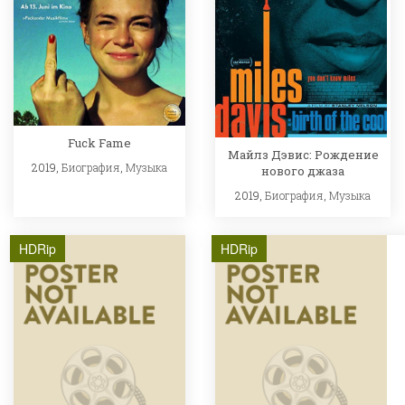
Fuck Fame
Майлз Дэвис: Рождение
2019,
Биография
,
Музыка
нового джаза
2019,
Биография
,
Музыка
HDRip
HDRip