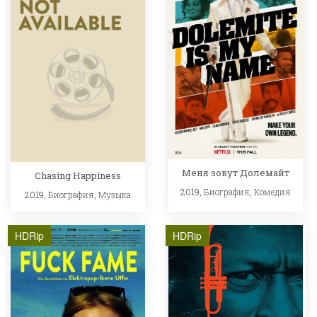
Меня зовут Долемайт
Chasing Happiness
2019,
Биография
,
Комедия
2019,
Биография
,
Музыка
HDRip
HDRip