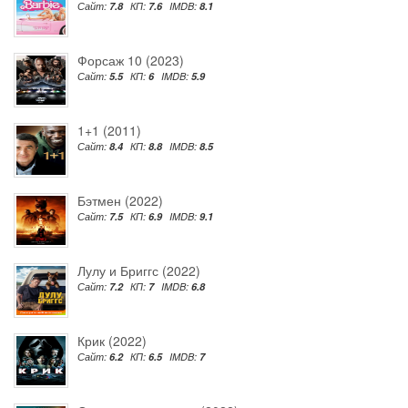
Сайт:
7.8
КП:
7.6
IMDB:
8.1
Форсаж 10 (2023)
Сайт:
5.5
КП:
6
IMDB:
5.9
1+1 (2011)
Сайт:
8.4
КП:
8.8
IMDB:
8.5
Бэтмен (2022)
Сайт:
7.5
КП:
6.9
IMDB:
9.1
Лулу и Бриггс (2022)
Сайт:
7.2
КП:
7
IMDB:
6.8
Крик (2022)
Сайт:
6.2
КП:
6.5
IMDB:
7