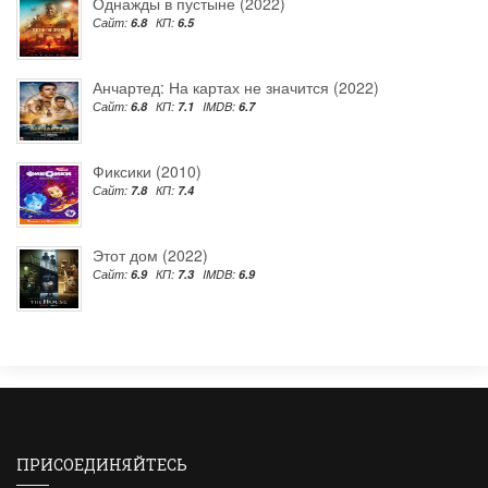
Однажды в пустыне (2022)
Сайт:
6.8
КП:
6.5
Анчартед: На картах не значится (2022)
Сайт:
6.8
КП:
7.1
IMDB:
6.7
Фиксики (2010)
Сайт:
7.8
КП:
7.4
Этот дом (2022)
Сайт:
6.9
КП:
7.3
IMDB:
6.9
ПРИСОЕДИНЯЙТЕСЬ