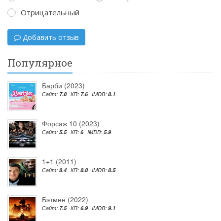
Отрицательный
Добавить отзыв
Популярное
Барби (2023)
Сайт:
7.8
КП:
7.6
IMDB:
8.1
Форсаж 10 (2023)
Сайт:
5.5
КП:
6
IMDB:
5.9
1+1 (2011)
Сайт:
8.4
КП:
8.8
IMDB:
8.5
Бэтмен (2022)
Сайт:
7.5
КП:
6.9
IMDB:
9.1