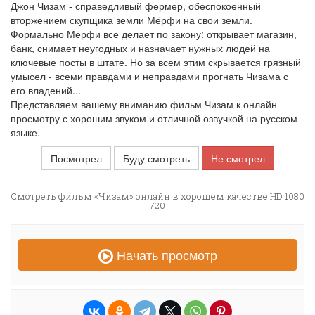
Джон Чизам - справедливый фермер, обеспокоенный
вторжением скупщика земли Мёрфи на свои земли.
Формально Мёрфи все делает по закону: открывает магазин,
банк, снимает неугодных и назначает нужных людей на
ключевые посты в штате. Но за всем этим скрывается грязный
умысел - всеми правдами и неправдами прогнать Чизама с
его владений...
Представляем вашему вниманию фильм Чизам к онлайн
просмотру с хорошим звуком и отличной озвучкой на русском
языке.
Посмотрел
Буду смотреть
Не смотрел
Смотреть фильм «Чизам» онлайн в хорошем качестве HD 1080
720
Начать просмотр