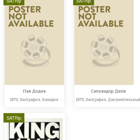
SATRip
SATRip
Пан Додек
Сальвадор Дали
1970,
Биография
,
Комедия
1970,
Биография
,
Документальны
SATRip