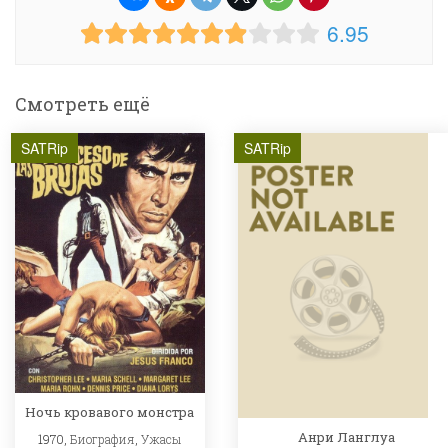
6.95
Смотреть ещё
SATRip
SATRip
Ночь кровавого монстра
Анри Ланглуа
1970,
Биография
,
Ужасы