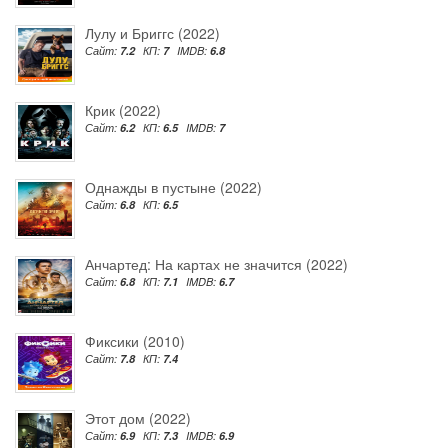
Лулу и Бриггс (2022)
Сайт:
7.2
КП:
7
IMDB:
6.8
Крик (2022)
Сайт:
6.2
КП:
6.5
IMDB:
7
Однажды в пустыне (2022)
Сайт:
6.8
КП:
6.5
Анчартед: На картах не значится (2022)
Сайт:
6.8
КП:
7.1
IMDB:
6.7
Фиксики (2010)
Сайт:
7.8
КП:
7.4
Этот дом (2022)
Сайт:
6.9
КП:
7.3
IMDB:
6.9