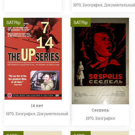
1970,
Биография
,
Документальны
SATRip
SATRip
14 лет
Сеспель
1970,
Биография
,
Документальный
1970,
Биография