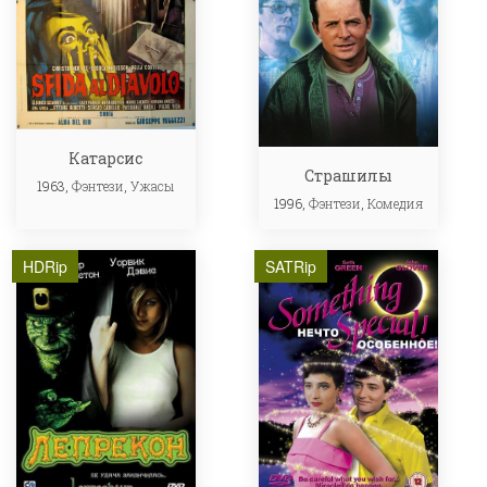
Катарсис
Страшилы
1963,
Фэнтези
,
Ужасы
1996,
Фэнтези
,
Комедия
HDRip
SATRip