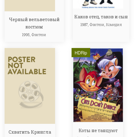
Каков отец, таков и сын
Черный вельветовый
1987,
Фэнтези
,
Комедия
костюм
1995,
Фэнтези
HDRip
Коты не танцуют
Схватить Крингла