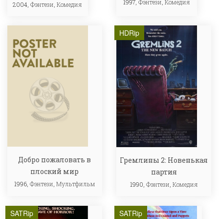
1997,
Фэнтези
,
Комедия
2004,
Фэнтези
,
Комедия
HDRip
Добро пожаловать в
Гремлины 2: Новенькая
плоский мир
партия
1996,
Фэнтези
,
Мультфильм
1990,
Фэнтези
,
Комедия
SATRip
SATRip