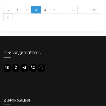
«
1
2
3
4
5
6
7
…
219
»
ПРИСОЕДИНЯЙТЕСЬ
ИНФОРМАЦИЯ