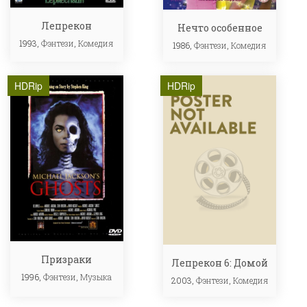
Лепрекон
Нечто особенное
1993,
Фэнтези
,
Комедия
1986,
Фэнтези
,
Комедия
HDRip
HDRip
Призраки
Лепрекон 6: Домой
1996,
Фэнтези
,
Музыка
2003,
Фэнтези
,
Комедия