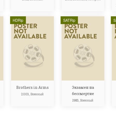
HDRip
SATRip
S
Brothers in Arms
Экзамен на
бессмертие
2003,
Военный
1983,
Военный