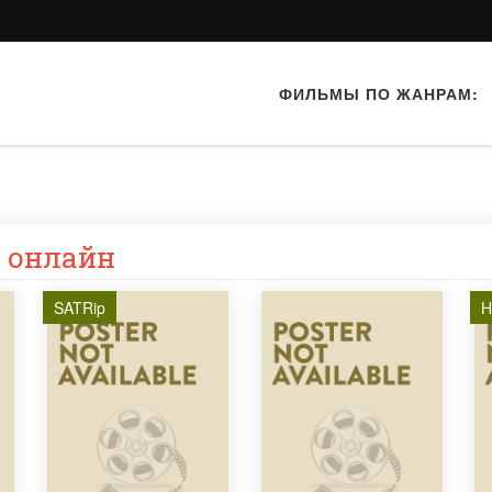
ФИЛЬМЫ ПО ЖАНРАМ:
 онлайн
SATRip
H