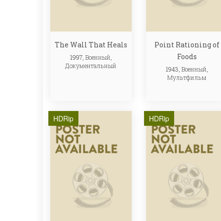
The Wall That Heals
Point Rationing of
Foods
1997,
Военный
,
Документальный
1943,
Военный
,
Мультфильм
HDRip
HDRip