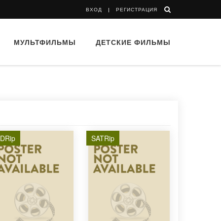
ВХОД
РЕГИСТРАЦИЯ
МУЛЬТФИЛЬМЫ
ДЕТСКИЕ ФИЛЬМЫ
DRip
SATRip