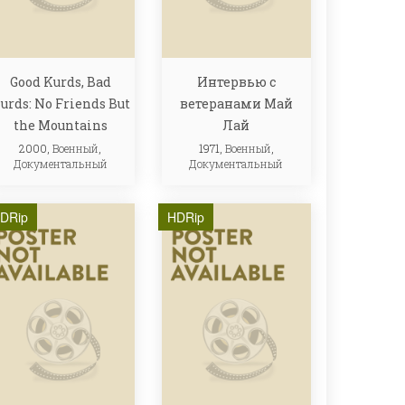
Good Kurds, Bad
Интервью с
urds: No Friends But
ветеранами Май
the Mountains
Лай
2000,
Военный
,
1971,
Военный
,
Документальный
Документальный
DRip
HDRip