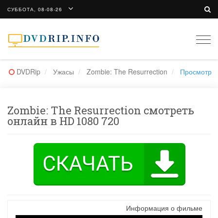
СУББОТА, 08-08-26
Togg
navi
DVDRip
Ужасы
Zombie: The Resurrection
Просмотр
Zombie: The Resurrection смотреть
онлайн в HD 1080 720
Информация о фильме