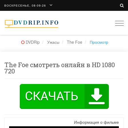
ВОСКРЕСЕНЬЕ, 08-09-26
Togg
navi
DVDRip
Ужасы
The Foe
Просмотр
The Foe смотреть онлайн в HD 1080
720
Информация о фильме