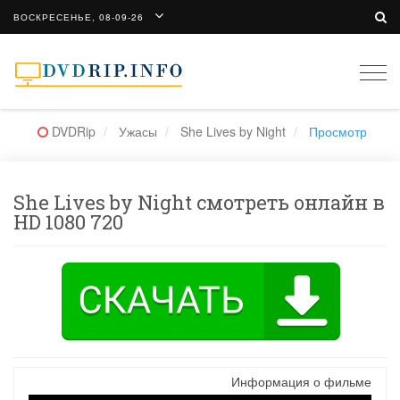
ВОСКРЕСЕНЬЕ, 08-09-26
Togg
navi
DVDRip
Ужасы
She Lives by Night
Просмотр
She Lives by Night смотреть онлайн в
HD 1080 720
Информация о фильме