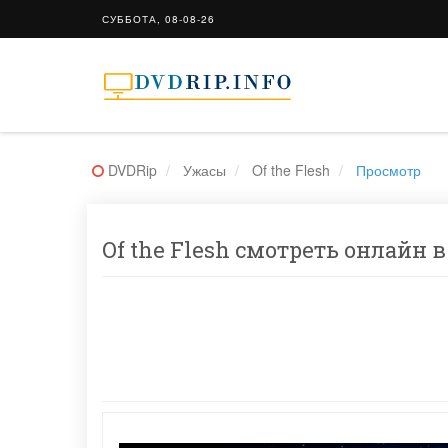
СУББОТА, 08-08-26
DVDRip
Ужасы
Of the Flesh
Просмотр
Of the Flesh смотреть онлайн в