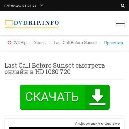
ПЯТНИЦА, 08-07-26
Togg
navi
DVDRip
Ужасы
Last Call Before Sunset
Просмотр
Last Call Before Sunset смотреть
онлайн в HD 1080 720
Информация о фильме