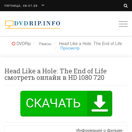
ПЯТНИЦА, 08-07-26
Togg
navi
DVDRip
Ужасы
Head Like a Hole: The End of Life
Просмотр
Head Like a Hole: The End of Life
смотреть онлайн в HD 1080 720
Информация о фильме