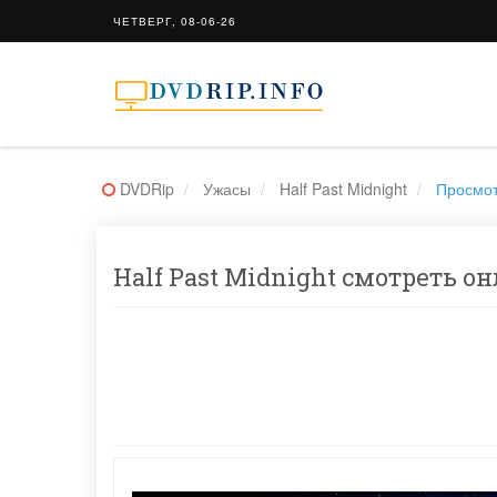
ЧЕТВЕРГ, 08-06-26
DVDRip
Ужасы
Half Past Midnight
Просмо
Half Past Midnight смотреть он