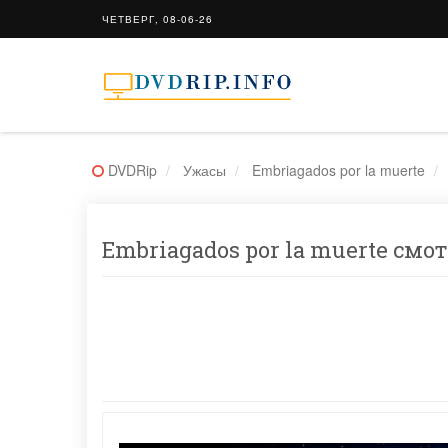
ЧЕТВЕРГ, 08-06-26
DVDRip
Ужасы
Embriagados por la muerte
Embriagados por la muerte смот