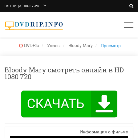
ПЯТНИЦА, 08-07-26
Togg
navi
DVDRip
Ужасы
Bloody Mary
Просмотр
Bloody Mary смотреть онлайн в HD
1080 720
Информация о фильме