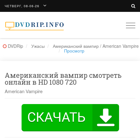
ЧЕТВЕРГ, 08-06-26
Togg
navi
DVDRip
Ужасы
Американский вампир / American Vampire
Просмотр
Американский вампир смотреть
онлайн в HD 1080 720
American Vampire