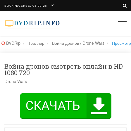
ВОСКРЕСЕНЬЕ, 08-09-26
Togg
navi
DVDRip
Триллер
Война дронов / Drone Wars
Просмотр
Война дронов смотреть онлайн в HD
1080 720
Drone Wars