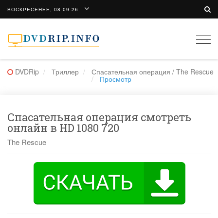
ВОСКРЕСЕНЬЕ, 08-09-26
Togg
navi
DVDRip
Триллер
Спасательная операция / The Rescue
Просмотр
Спасательная операция смотреть
онлайн в HD 1080 720
The Rescue