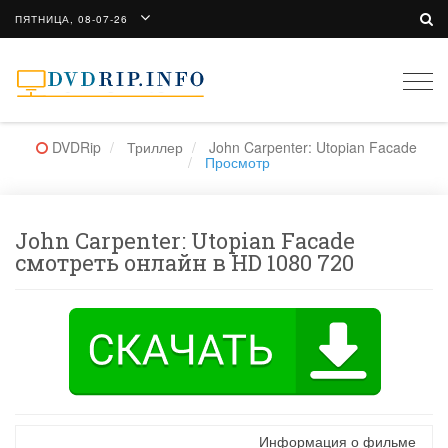
ПЯТНИЦА, 08-07-26
Togg
navi
DVDRip
Триллер
John Carpenter: Utopian Facade
Просмотр
John Carpenter: Utopian Facade
смотреть онлайн в HD 1080 720
Информация о фильме