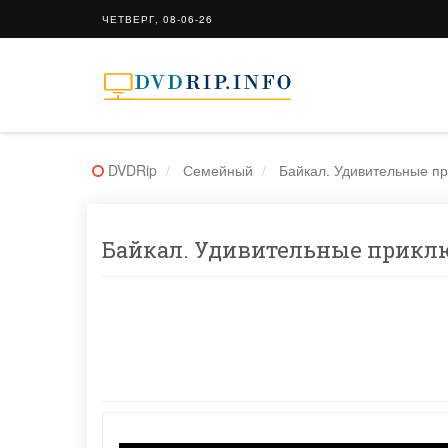
ЧЕТВЕРГ, 08-06-26
DVDRip
Семейный
Байкал. Удивительные 
Байкал. Удивительные приклю