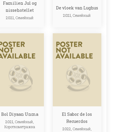
Familien Jul og
De vloek van Lughus
nissehotellet
2021,
Семейный
2021,
Семейный
Bol Diyaan Unma
El Sabor de los
Recuerdos
2021,
Семейный
,
Короткометражка
2022,
Семейный
,