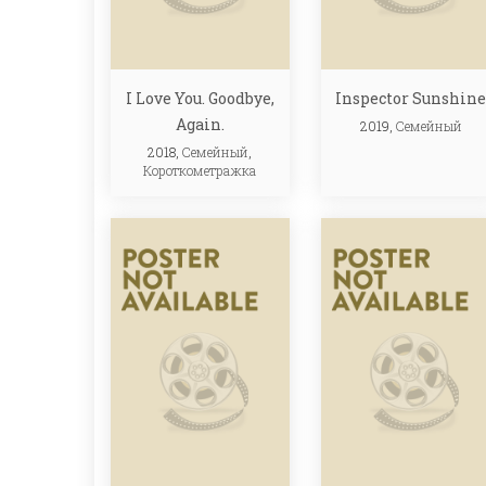
I Love You. Goodbye,
Inspector Sunshin
Again.
2019,
Семейный
2018,
Семейный
,
Короткометражка