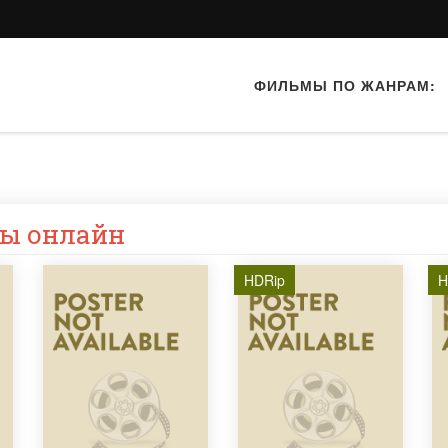
ФИЛЬМЫ ПО ЖАНРАМ:
ы онлайн
HDRip
H