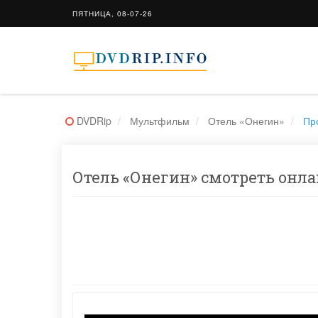
ПЯТНИЦА, 08-07-26
DVDRip
Мультфильм
Отель «Онегин»
Пр
Отель «Онегин» смотреть онлай