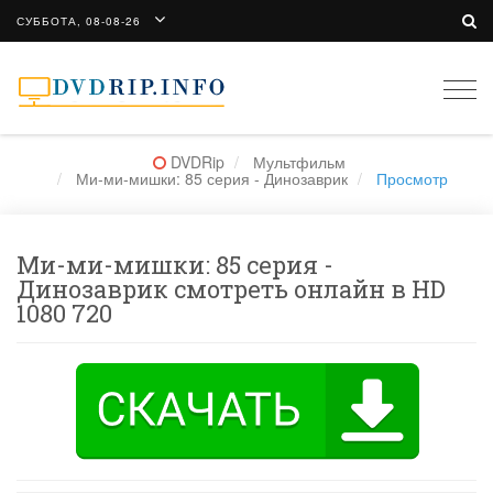
СУББОТА, 08-08-26
Togg
navi
DVDRip
Мультфильм
Ми-ми-мишки: 85 серия - Динозаврик
Просмотр
Ми-ми-мишки: 85 серия -
Динозаврик смотреть онлайн в HD
1080 720