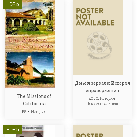
HDRip
Дым и зеркала: История
опровержения
The Missions of
2000,
История
,
California
Документальный
1998,
История
HDRip