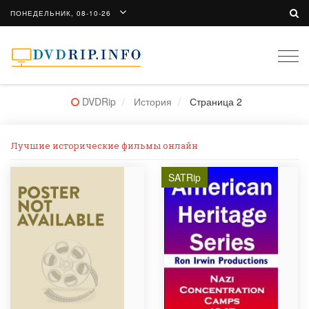
ПОНЕДЕЛЬНИК, 08-10-26
Togg
navi
DVDRip
История
Страница 2
Лучшие исторические фильмы онлайн
SATRip