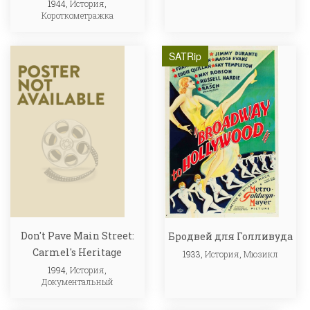
1944,
История
,
Короткометражка
SATRip
Don't Pave Main Street:
Бродвей для Голливуда
Carmel's Heritage
1933,
История
,
Мюзикл
1994,
История
,
Документальный