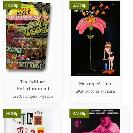
HDRip
SATRip
That's Black
Монтерей-Поп
Entertainment
1968,
История
,
Музыка
1990,
История
,
Музыка
HDRip
SATRip