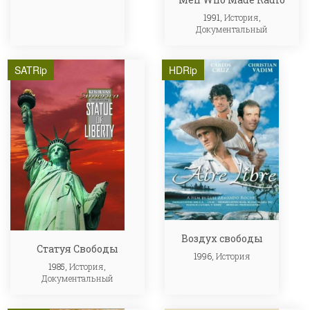
1991,
История
,
Документальный
SATRip
HDRip
Воздух свободы
Статуя Свободы
1996,
История
1985,
История
,
Документальный