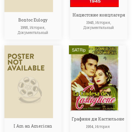
Нацистские концлагеря
Bontoc Eulogy
1945,
История
,
Документальный
1995,
История
,
Документальный
SATRip
Графиня ди Кастильоне
I Am an American
1954,
История