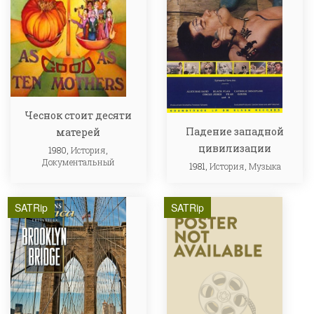
Чеснок стоит десяти
Падение западной
матерей
цивилизации
1980,
История
,
Документальный
1981,
История
,
Музыка
SATRip
SATRip