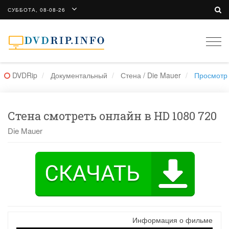
СУББОТА, 08-08-26
Togg
navi
DVDRip
Документальный
Стена / Die Mauer
Просмотр
Стена смотреть онлайн в HD 1080 720
Die Mauer
Информация о фильме