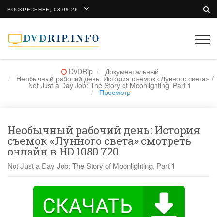
ВОСКРЕСЕНЬЕ, 08-09-26
Togg
navi
DVDRip
Документальный
Необычный рабочий день: История съемок «Лунного света» /
Not Just a Day Job: The Story of Moonlighting, Part 1
Просмотр
Необычный рабочий день: История
съемок «Лунного света» смотреть
онлайн в HD 1080 720
Not Just a Day Job: The Story of Moonlighting, Part 1