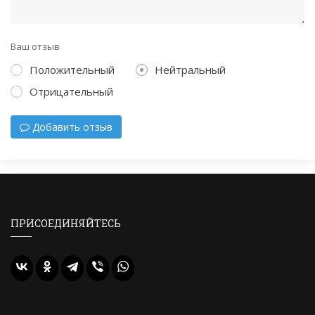
Ваш отзыв
Положительный
Нейтральный
Отрицательный
Добавить отзыв
ПРИСОЕДИНЯЙТЕСЬ