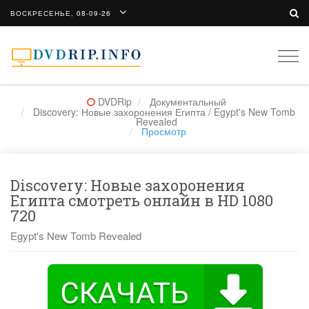
ВОСКРЕСЕНЬЕ, 08-09-26
Togg
navi
DVDRip
Документальный
Discovery: Новые захоронения Египта / Egypt's New Tomb
Revealed
Просмотр
Discovery: Новые захоронения
Египта смотреть онлайн в HD 1080
720
Egypt's New Tomb Revealed