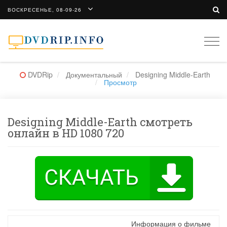
ВОСКРЕСЕНЬЕ, 08-09-26
Togg
navi
DVDRip
Документальный
Designing Middle-Earth
Просмотр
Designing Middle-Earth смотреть
онлайн в HD 1080 720
Информация о фильме